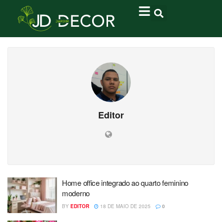
Editor
Home office integrado ao quarto feminino
moderno
BY
EDITOR
18 DE MAIO DE 2025
0