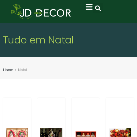
Tudo em Natal
Home
Natal