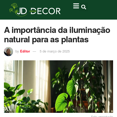
A importância da iluminação
natural para as plantas
by
Editor
5 de março de 2025
Foto: reprodução