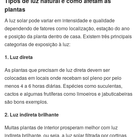
Tipos de luz natural e como afetam as
plantas
A luz solar pode variar em intensidade e qualidade
dependendo de fatores como localização, estação do ano
e posição da planta dentro de casa. Existem três principais
categorias de exposição à luz:
1. Luz direta
As plantas que precisam de luz direta devem ser
colocadas em locais onde recebam sol pleno por pelo
menos 4 a 6 horas diárias. Espécies como suculentas,
cactos e algumas frutíferas como limoeiros e jabuticabeiras
são bons exemplos.
2. Luz indireta brilhante
Muitas plantas de interior prosperam melhor com luz
indireta brilhante, ou seja, a luz solar filtrada por cortinas