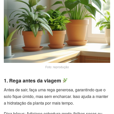
Foto: reprodução
1. Rega antes da viagem
Antes de sair, faça uma rega generosa, garantindo que o
solo fique úmido, mas sem encharcar. Isso ajuda a manter
a hidratação da planta por mais tempo.
Dica bônus: Adicione cobertura morta (folhas secas ou