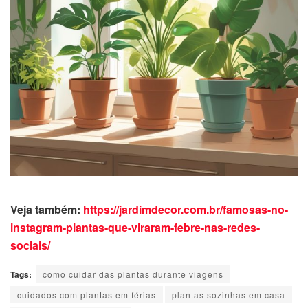
Veja também:
https://jardimdecor.com.br/famosas-no-
instagram-plantas-que-viraram-febre-nas-redes-
sociais/
Tags:
como cuidar das plantas durante viagens
cuidados com plantas em férias
plantas sozinhas em casa