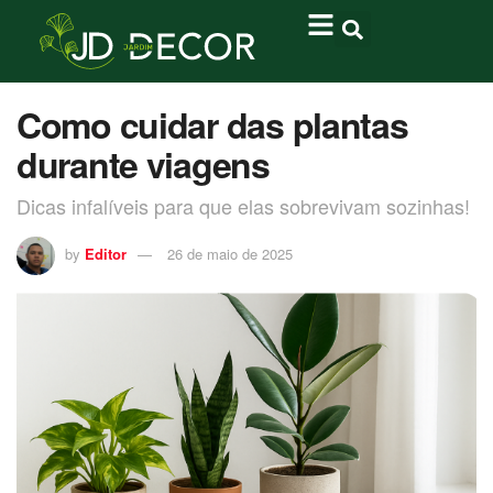
Como cuidar das plantas
durante viagens
Dicas infalíveis para que elas sobrevivam sozinhas!
by
Editor
26 de maio de 2025