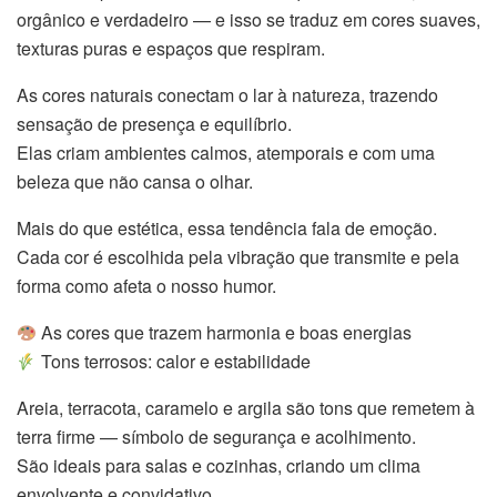
orgânico e verdadeiro — e isso se traduz em cores suaves,
texturas puras e espaços que respiram.
As cores naturais conectam o lar à natureza, trazendo
sensação de presença e equilíbrio.
Elas criam ambientes calmos, atemporais e com uma
beleza que não cansa o olhar.
Mais do que estética, essa tendência fala de emoção.
Cada cor é escolhida pela vibração que transmite e pela
forma como afeta o nosso humor.
As cores que trazem harmonia e boas energias
Tons terrosos: calor e estabilidade
Areia, terracota, caramelo e argila são tons que remetem à
terra firme — símbolo de segurança e acolhimento.
São ideais para salas e cozinhas, criando um clima
envolvente e convidativo.