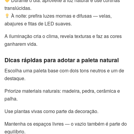
Durante o dia: aproveite a luz natural e use cortinas
translúcidas.
À noite: prefira luzes mornas e difusas — velas,
abajures e fitas de LED suaves.
A iluminação cria o clima, revela texturas e faz as cores
ganharem vida.
Dicas rápidas para adotar a paleta natural
Escolha uma paleta base com dois tons neutros e um de
destaque.
Priorize materiais naturais: madeira, pedra, cerâmica e
palha.
Use plantas vivas como parte da decoração.
Mantenha os espaços livres — o vazio também é parte do
equilíbrio.