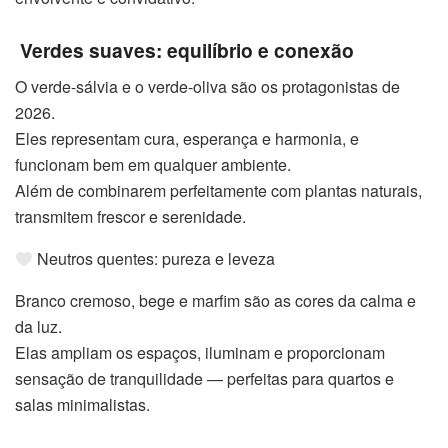
Verdes suaves: equilíbrio e conexão
O verde-sálvia e o verde-oliva são os protagonistas de
2026.
Eles representam cura, esperança e harmonia, e
funcionam bem em qualquer ambiente.
Além de combinarem perfeitamente com plantas naturais,
transmitem frescor e serenidade.
Neutros quentes: pureza e leveza
Branco cremoso, bege e marfim são as cores da calma e
da luz.
Elas ampliam os espaços, iluminam e proporcionam
sensação de tranquilidade — perfeitas para quartos e
salas minimalistas.