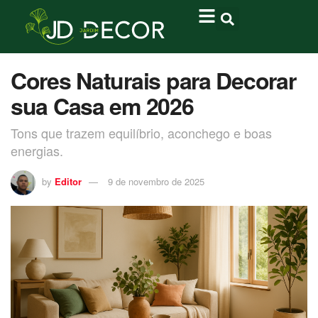
Cores Naturais para Decorar
sua Casa em 2026
Tons que trazem equilíbrio, aconchego e boas
energias.
by
Editor
9 de novembro de 2025