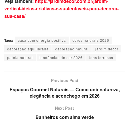
Veja também:
https://jardimdecor.com.br/jardim-
vertical-ideias-criativas-e-sustentaveis-para-decorar-
sua-casa/
Tags:
casa com energia positiva
cores naturais 2026
decoração equilibrada
decoração natural
jardim decor
paleta natural
tendências de cor 2026
tons terrosos
Previous Post
Espaços Gourmet Naturais — Como unir natureza,
elegância e aconchego em 2026
Next Post
Banheiros com alma verde