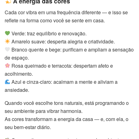
A energia das cores
Cada cor vibra em uma frequência diferente — e isso se
reflete na forma como você se sente em casa.
Verde: traz equilíbrio e renovação.
Amarelo suave: desperta alegria e criatividade.
Branco quente e bege: purificam e ampliam a sensação
de espaço.
Rosa queimado e terracota: despertam afeto e
acolhimento.
Azul e cinza-claro: acalmam a mente e aliviam a
ansiedade.
Quando você escolhe tons naturais, está programando o
seu ambiente para vibrar harmonia.
As cores transformam a energia da casa — e, com ela, o
seu bem-estar diário.