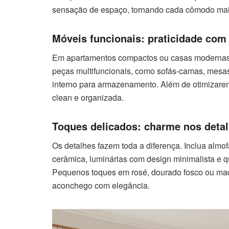
sensação de espaço, tornando cada cômodo mais
Móveis funcionais: praticidade com
Em apartamentos compactos ou casas modernas, 
peças multifuncionais, como sofás-camas, mesas 
interno para armazenamento. Além de otimizare
clean e organizada.
Toques delicados: charme nos deta
Os detalhes fazem toda a diferença. Inclua almo
cerâmica, luminárias com design minimalista e q
Pequenos toques em rosé, dourado fosco ou mad
aconchego com elegância.