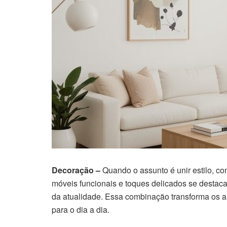
Decoração –
Quando o assunto é unir estilo, con
móveis funcionais e toques delicados se destac
da atualidade. Essa combinação transforma os a
para o dia a dia.