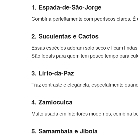
1. Espada-de-São-Jorge
Combina perfeitamente com pedriscos claros. É u
2. Suculentas e Cactos
Essas espécies adoram solo seco e ficam lindas
São ideais para quem tem pouco tempo para cui
3. Lírio-da-Paz
Traz contraste e elegância, especialmente qua
4. Zamioculca
Muito usada em interiores modernos, combina b
5. Samambaia e Jiboia