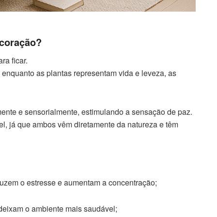
ecoração?
a ficar.
enquanto as plantas representam vida e leveza, as
mente e sensorialmente, estimulando a sensação de paz.
el, já que ambos vêm diretamente da natureza e têm
duzem o estresse e aumentam a concentração;
 e deixam o ambiente mais saudável;