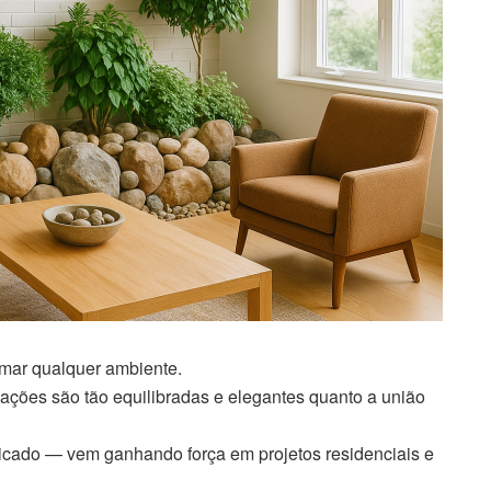
rmar qualquer ambiente.
ções são tão equilibradas e elegantes quanto a união
ticado — vem ganhando força em projetos residenciais e