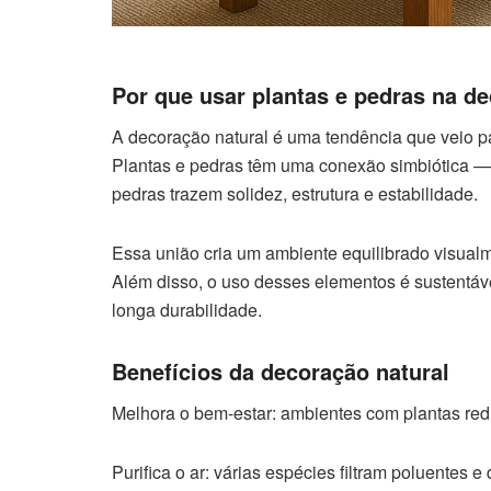
Por que usar plantas e pedras na d
A decoração natural é uma tendência que veio par
Plantas e pedras têm uma conexão simbiótica — 
pedras trazem solidez, estrutura e estabilidade.
Essa união cria um ambiente equilibrado visual
Além disso, o uso desses elementos é sustentáv
longa durabilidade.
Benefícios da decoração natural
Melhora o bem-estar: ambientes com plantas re
Purifica o ar: várias espécies filtram poluentes