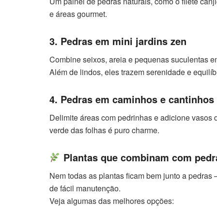
Um painel de pedras naturais, como o filete canji
e áreas gourmet.
3. Pedras em mini jardins zen
Combine seixos, areia e pequenas suculentas e
Além de lindos, eles trazem serenidade e equilíb
4. Pedras em caminhos e cantinhos
Delimite áreas com pedrinhas e adicione vasos d
verde das folhas é puro charme.
Plantas que combinam com pedra
Nem todas as plantas ficam bem junto a pedras —
de fácil manutenção.
Veja algumas das melhores opções: