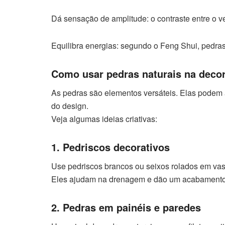
Dá sensação de amplitude: o contraste entre o v
Equilibra energias: segundo o Feng Shui, pedras 
Como usar pedras naturais na deco
As pedras são elementos versáteis. Elas podem
do design.
Veja algumas ideias criativas:
1. Pedriscos decorativos
Use pedriscos brancos ou seixos rolados em vaso
Eles ajudam na drenagem e dão um acabament
2. Pedras em painéis e paredes