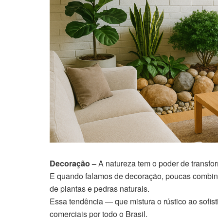
Decoração –
A natureza tem o poder de transfo
E quando falamos de decoração, poucas combina
de plantas e pedras naturais.
Essa tendência — que mistura o rústico ao sofis
comerciais por todo o Brasil.