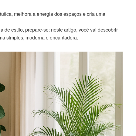
êutica, melhora a energia dos espaços e cria uma
 de estilo, prepare-se: neste artigo, você vai descobrir
rma simples, moderna e encantadora.