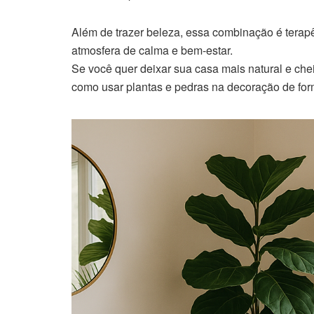
Além de trazer beleza, essa combinação é terap
atmosfera de calma e bem-estar.
Se você quer deixar sua casa mais natural e cheia
como usar plantas e pedras na decoração de fo