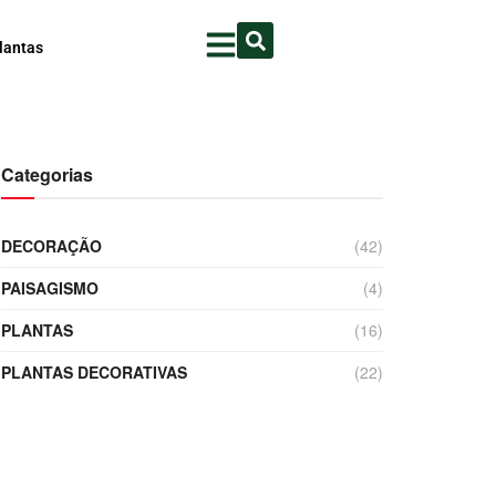
lantas
Categorias
DECORAÇÃO
(42)
PAISAGISMO
(4)
PLANTAS
(16)
PLANTAS DECORATIVAS
(22)