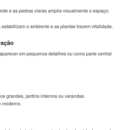
erde e as pedras claras amplia visualmente o espaço;
estabilizam o ambiente e as plantas trazem vitalidade.
ração
 aparecer em pequenos detalhes ou como parte central
s grandes, jardins internos ou varandas.
o moderno.