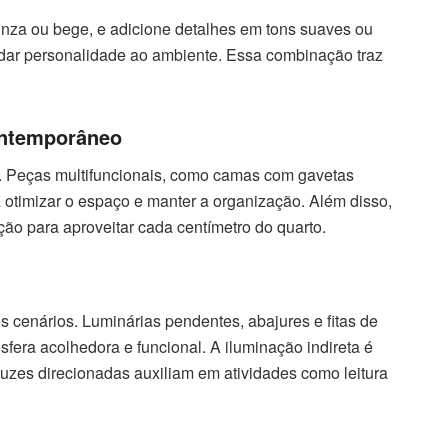
inza ou bege, e adicione detalhes em tons suaves ou
a dar personalidade ao ambiente. Essa combinação traz
ontemporâneo
n. Peças multifuncionais, como camas com gavetas
 otimizar o espaço e manter a organização. Além disso,
o para aproveitar cada centímetro do quarto.
 cenários. Luminárias pendentes, abajures e fitas de
era acolhedora e funcional. A iluminação indireta é
uzes direcionadas auxiliam em atividades como leitura