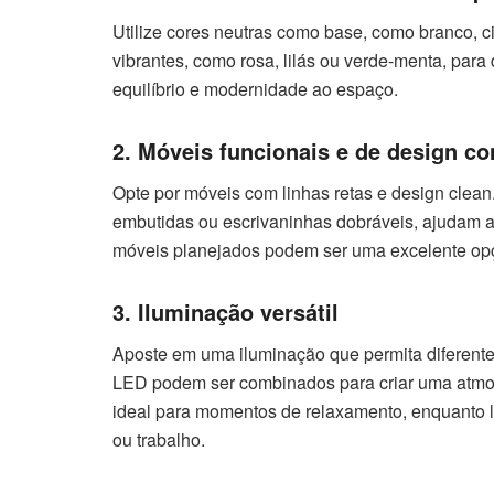
Utilize cores neutras como base, como branco, c
vibrantes, como rosa, lilás ou verde-menta, par
equilíbrio e modernidade ao espaço.
2. Móveis funcionais e de design c
Opte por móveis com linhas retas e design clea
embutidas ou escrivaninhas dobráveis, ajudam a
móveis planejados podem ser uma excelente opçã
3. Iluminação versátil
Aposte em uma iluminação que permita diferentes
LED podem ser combinados para criar uma atmosf
ideal para momentos de relaxamento, enquanto l
ou trabalho.