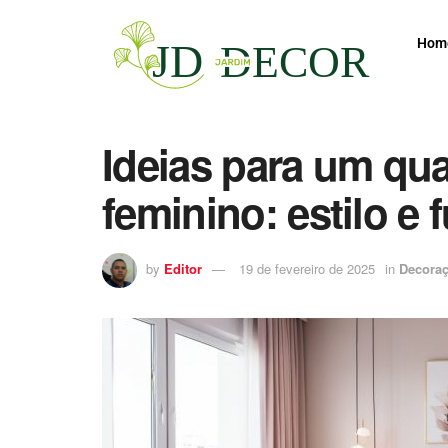
Hom
Ideias para um qu
feminino: estilo e
by
Editor
19 de fevereiro de 2025
in
Decora