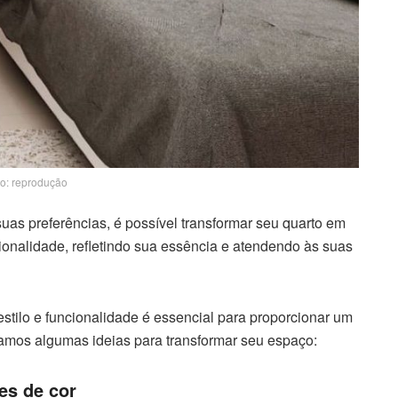
o: reprodução
uas preferências, é possível transformar seu quarto em
onalidade, refletindo sua essência e atendendo às suas
tilo e funcionalidade é essencial para proporcionar um
tamos algumas ideias para transformar seu espaço:
es de cor