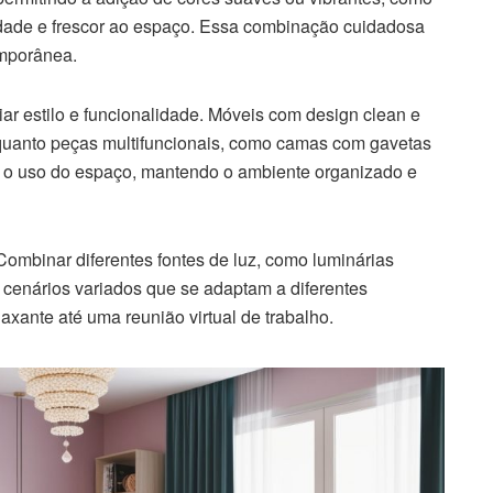
lidade e frescor ao espaço. Essa combinação cuidadosa
emporânea.
iar estilo e funcionalidade. Móveis com design clean e
nquanto peças multifuncionais, como camas com gavetas
m o uso do espaço, mantendo o ambiente organizado e
 Combinar diferentes fontes de luz, como luminárias
r cenários variados que se adaptam a diferentes
xante até uma reunião virtual de trabalho.