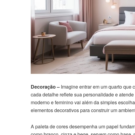
Decoração –
Imagine entrar em um quarto que c
cada detalhe reflete sua personalidade e atende
moderno e feminino vai além da simples escolha 
elementos decorativos para construir um ambien
A paleta de cores desempenha um papel fundament
como branco, cinza e bege, servem como base, p