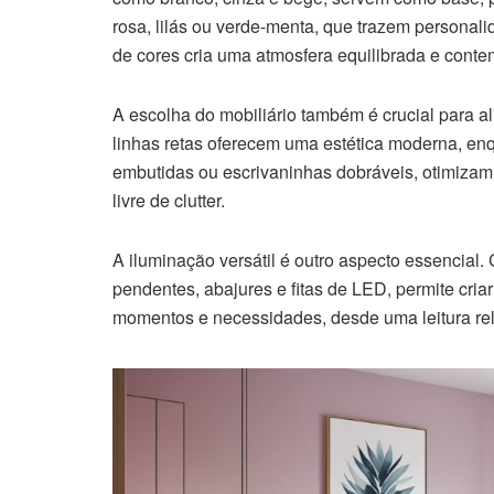
rosa, lilás ou verde-menta, que trazem persona
de cores cria uma atmosfera equilibrada e cont
A escolha do mobiliário também é crucial para al
linhas retas oferecem uma estética moderna, e
embutidas ou escrivaninhas dobráveis, otimiza
livre de clutter.
A iluminação versátil é outro aspecto essencial.
pendentes, abajures e fitas de LED, permite cria
momentos e necessidades, desde uma leitura rela