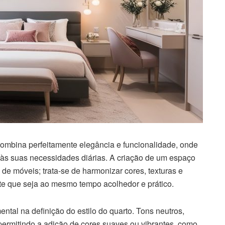
ombina perfeitamente elegância e funcionalidade, onde
 às suas necessidades diárias. A criação de um espaço
de móveis; trata-se de harmonizar cores, texturas e
te que seja ao mesmo tempo acolhedor e prático.
al na definição do estilo do quarto. Tons neutros,
ermitindo a adição de cores suaves ou vibrantes, como