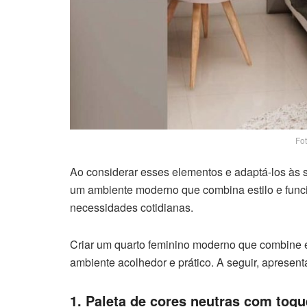
Fot
Ao considerar esses elementos e adaptá-los às s
um ambiente moderno que combina estilo e funci
necessidades cotidianas.
Criar um quarto feminino moderno que combine es
ambiente acolhedor e prático. A seguir, apresen
1. Paleta de cores neutras com toqu