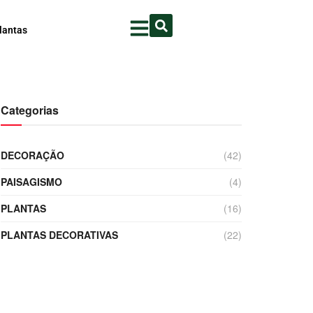
lantas
Categorias
DECORAÇÃO
(42)
PAISAGISMO
(4)
PLANTAS
(16)
PLANTAS DECORATIVAS
(22)