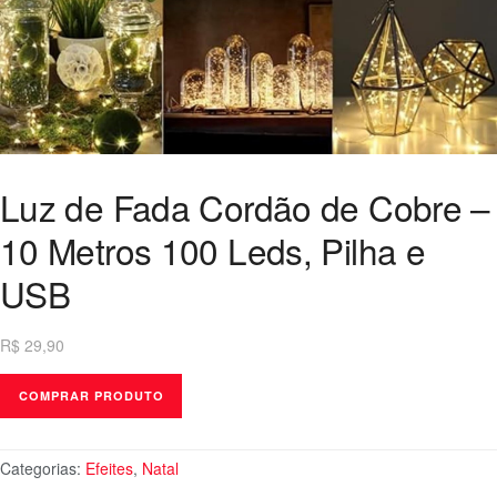
Luz de Fada Cordão de Cobre –
10 Metros 100 Leds, Pilha e
USB
R$
29,90
COMPRAR PRODUTO
Categorias:
Efeites
,
Natal