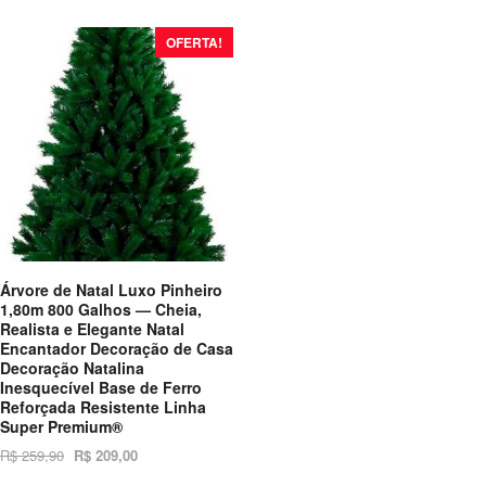
OFERTA!
Árvore de Natal Luxo Pinheiro
1,80m 800 Galhos — Cheia,
Realista e Elegante Natal
Encantador Decoração de Casa
Decoração Natalina
Inesquecível Base de Ferro
Reforçada Resistente Linha
Super Premium®
R$
259,90
R$
209,00