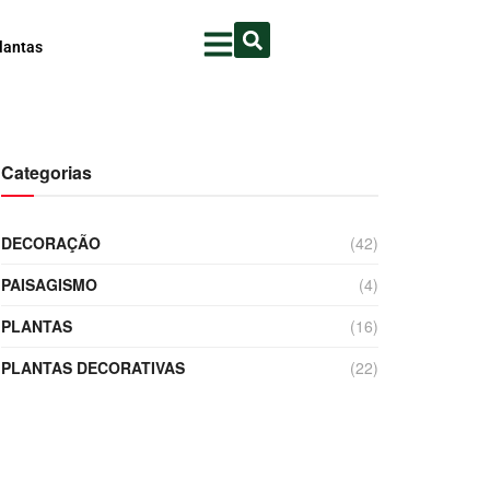
lantas
Categorias
DECORAÇÃO
(42)
PAISAGISMO
(4)
PLANTAS
(16)
PLANTAS DECORATIVAS
(22)