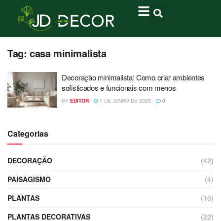
Tag:
casa minimalista
Decoração minimalista: Como criar ambientes
sofisticados e funcionais com menos
BY
EDITOR
1 DE JUNHO DE 2025
0
Categorias
DECORAÇÃO
(42)
PAISAGISMO
(4)
PLANTAS
(16)
PLANTAS DECORATIVAS
(22)