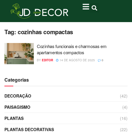
Tag:
cozinhas compactas
Cozinhas funcionais e charmosas em
apartamentos compactos
BY
EDITOR
14 DE AGOSTO DE 2025
0
Categorias
DECORAÇÃO
(42)
PAISAGISMO
(4)
PLANTAS
(16)
PLANTAS DECORATIVAS
(22)