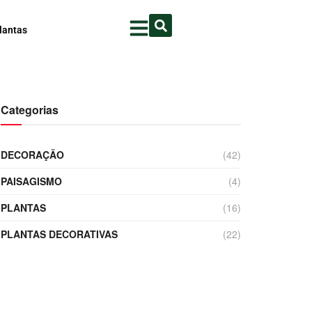
lantas
Categorias
DECORAÇÃO
(42)
PAISAGISMO
(4)
PLANTAS
(16)
PLANTAS DECORATIVAS
(22)