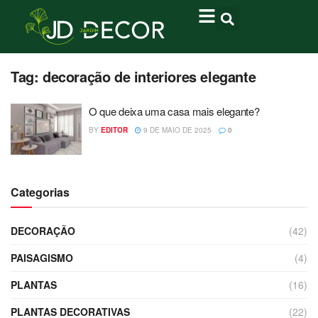
Tag:
decoração de interiores elegante
O que deixa uma casa mais elegante?
BY
EDITOR
9 DE MAIO DE 2025
0
Categorias
DECORAÇÃO
(42)
PAISAGISMO
(4)
PLANTAS
(16)
PLANTAS DECORATIVAS
(22)