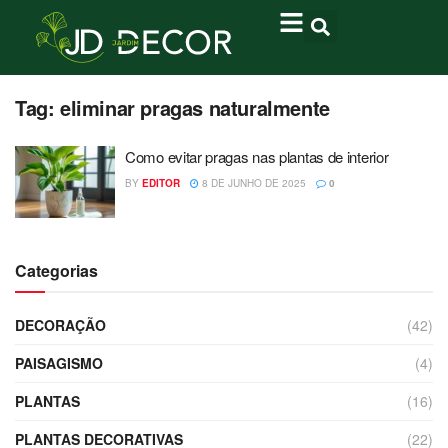
Tag:
eliminar pragas naturalmente
Como evitar pragas nas plantas de interior
BY
EDITOR
8 DE JUNHO DE 2025
0
Categorias
DECORAÇÃO
(42)
PAISAGISMO
(4)
PLANTAS
(16)
PLANTAS DECORATIVAS
(22)