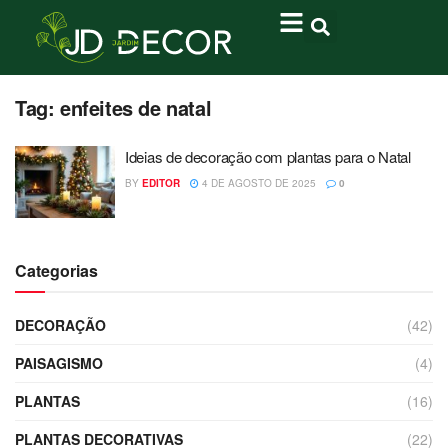
Tag:
enfeites de natal
Ideias de decoração com plantas para o Natal
BY
EDITOR
4 DE AGOSTO DE 2025
0
Categorias
DECORAÇÃO
(42)
PAISAGISMO
(4)
PLANTAS
(16)
PLANTAS DECORATIVAS
(22)