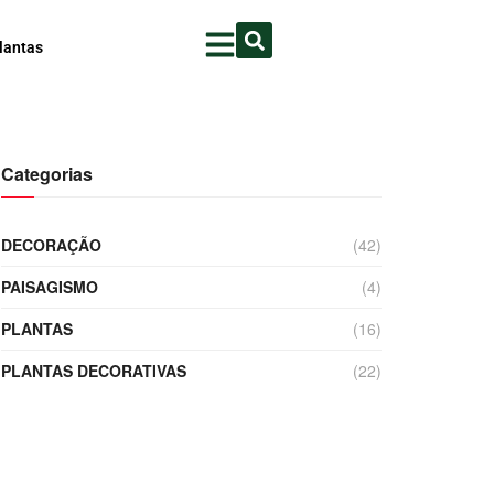
lantas
Categorias
DECORAÇÃO
(42)
PAISAGISMO
(4)
PLANTAS
(16)
PLANTAS DECORATIVAS
(22)