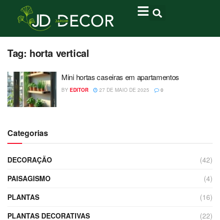
Tag:
horta vertical
Mini hortas caseiras em apartamentos
BY
EDITOR
27 DE MAIO DE 2025
0
Categorias
DECORAÇÃO
(42)
PAISAGISMO
(4)
PLANTAS
(16)
PLANTAS DECORATIVAS
(22)