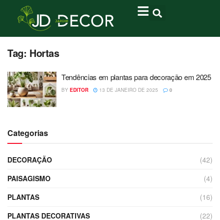
Tag:
Hortas
Tendências em plantas para decoração em 2025
BY
EDITOR
13 DE JANEIRO DE 2025
0
Categorias
DECORAÇÃO
(42)
PAISAGISMO
(4)
PLANTAS
(16)
PLANTAS DECORATIVAS
(22)