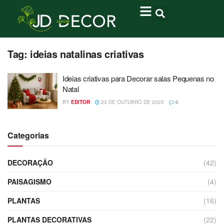
Tag:
ideias natalinas criativas
Ideias criativas para Decorar salas Pequenas no
Natal
BY
EDITOR
23 DE OUTUBRO DE 2025
0
Categorias
DECORAÇÃO
(42)
PAISAGISMO
(4)
PLANTAS
(16)
PLANTAS DECORATIVAS
(22)