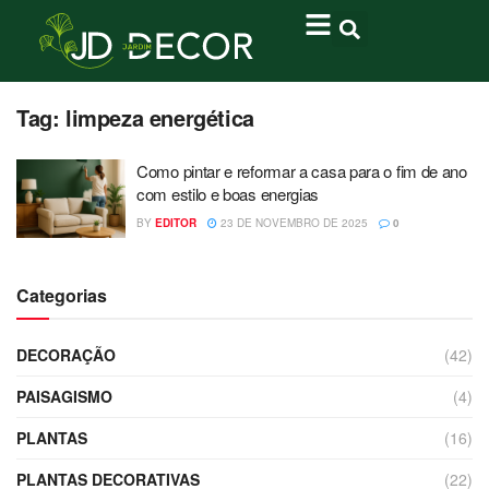
Tag:
limpeza energética
Como pintar e reformar a casa para o fim de ano
com estilo e boas energias
BY
EDITOR
23 DE NOVEMBRO DE 2025
0
Categorias
DECORAÇÃO
(42)
PAISAGISMO
(4)
PLANTAS
(16)
PLANTAS DECORATIVAS
(22)