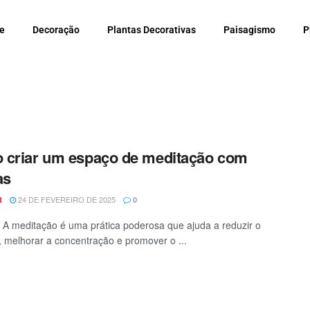
e
Decoração
Plantas Decorativas
Paisagismo
P
criar um espaço de meditação com
as
24 DE FEVEREIRO DE 2025
R
0
- A meditação é uma prática poderosa que ajuda a reduzir o
, melhorar a concentração e promover o ...