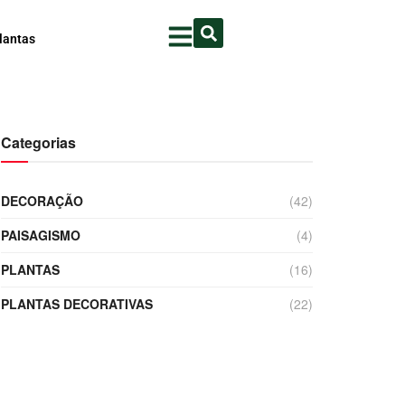
lantas
Categorias
DECORAÇÃO
(42)
PAISAGISMO
(4)
PLANTAS
(16)
PLANTAS DECORATIVAS
(22)