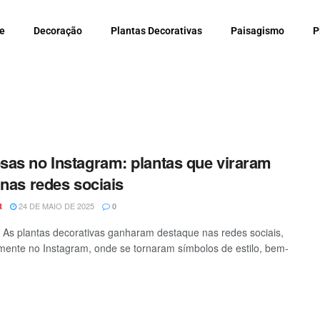
e
Decoração
Plantas Decorativas
Paisagismo
P
as no Instagram: plantas que viraram
 nas redes sociais
24 DE MAIO DE 2025
R
0
- As plantas decorativas ganharam destaque nas redes sociais,
mente no Instagram, onde se tornaram símbolos de estilo, bem-