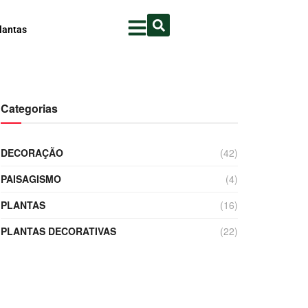
lantas
Categorias
DECORAÇÃO
(42)
PAISAGISMO
(4)
PLANTAS
(16)
PLANTAS DECORATIVAS
(22)