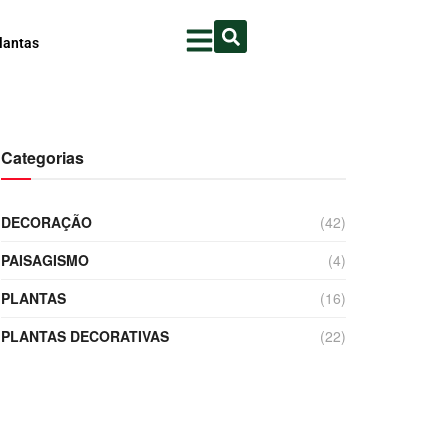
lantas
Categorias
DECORAÇÃO
(42)
PAISAGISMO
(4)
PLANTAS
(16)
PLANTAS DECORATIVAS
(22)