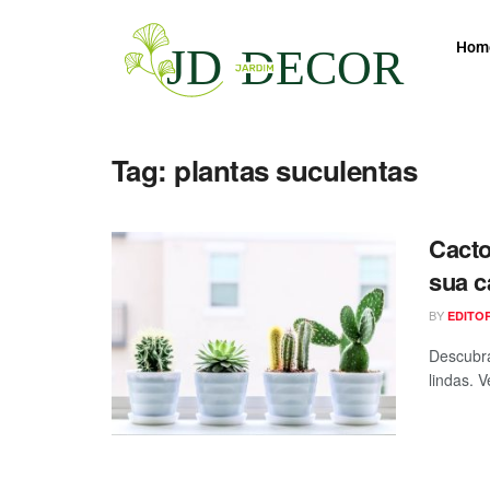
Hom
Tag:
plantas suculentas
Cacto
sua c
BY
EDITO
Descubra
lindas. 