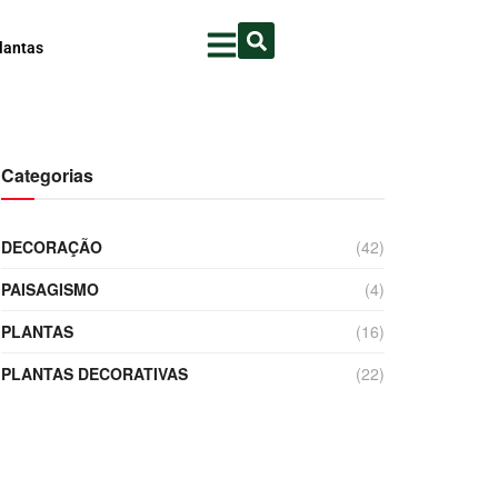
lantas
Categorias
DECORAÇÃO
(42)
PAISAGISMO
(4)
PLANTAS
(16)
PLANTAS DECORATIVAS
(22)