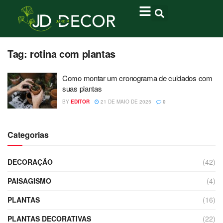
Tag:
rotina com plantas
Como montar um cronograma de cuidados com
suas plantas
BY
EDITOR
21 DE MAIO DE 2025
0
Categorias
DECORAÇÃO
(42)
PAISAGISMO
(4)
PLANTAS
(16)
PLANTAS DECORATIVAS
(22)