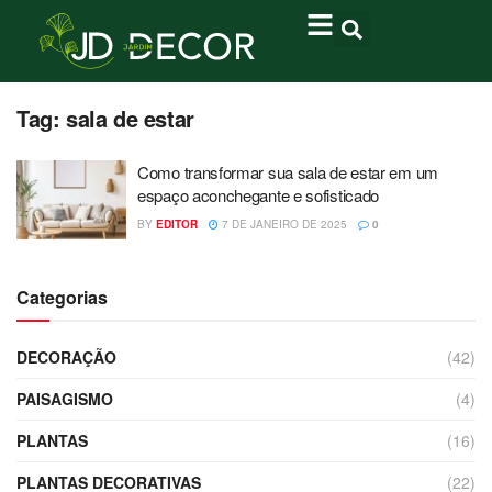
Tag:
sala de estar
Como transformar sua sala de estar em um
espaço aconchegante e sofisticado
BY
EDITOR
7 DE JANEIRO DE 2025
0
Categorias
DECORAÇÃO
(42)
PAISAGISMO
(4)
PLANTAS
(16)
PLANTAS DECORATIVAS
(22)