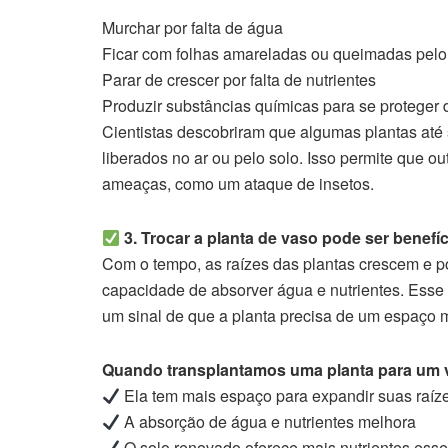
Murchar por falta de água
Ficar com folhas amareladas ou queimadas pelo
Parar de crescer por falta de nutrientes
Produzir substâncias químicas para se proteger 
Cientistas descobriram que algumas plantas até 
liberados no ar ou pelo solo. Isso permite que o
ameaças, como um ataque de insetos.
3. Trocar a planta de vaso pode ser benefíc
Com o tempo, as raízes das plantas crescem e p
capacidade de absorver água e nutrientes. Ess
um sinal de que a planta precisa de um espaço m
Quando transplantamos uma planta para um 
Ela tem mais espaço para expandir suas raíz
A absorção de água e nutrientes melhora
O solo renovado oferece mais nutrientes esse