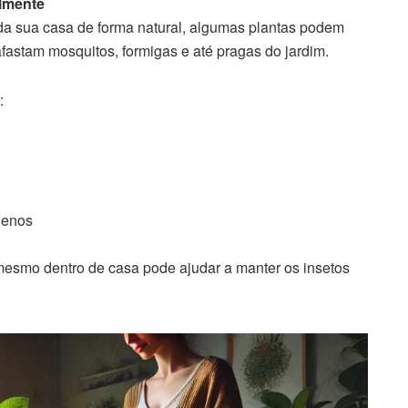
almente
da sua casa de forma natural, algumas plantas podem
fastam mosquitos, formigas e até pragas do jardim.
:
uenos
 mesmo dentro de casa pode ajudar a manter os insetos