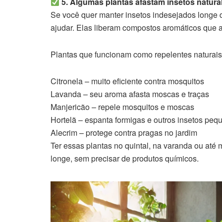
5. Algumas plantas afastam insetos natur
Se você quer manter insetos indesejados longe 
ajudar. Elas liberam compostos aromáticos que a
Plantas que funcionam como repelentes naturais
Citronela – muito eficiente contra mosquitos
Lavanda – seu aroma afasta moscas e traças
Manjericão – repele mosquitos e moscas
Hortelã – espanta formigas e outros insetos peq
Alecrim – protege contra pragas no jardim
Ter essas plantas no quintal, na varanda ou até
longe, sem precisar de produtos químicos.