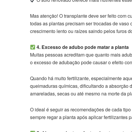
Mas atenção! O transplante deve ser feito com cu
todas as plantas precisam ser trocadas de vaso 
crescimento lento ou raízes saindo pelos furos d
4. Excesso de adubo pode matar a planta
Muitas pessoas acreditam que quanto mais adubo
o excesso de adubação pode causar o efeito cont
Quando há muito fertilizante, especialmente aque
queimaduras químicas, dificultando a absorção de
amareladas, secas ou até mesmo na morte da pl
O ideal é seguir as recomendações de cada tipo 
sempre regar a planta após aplicar fertilizantes 