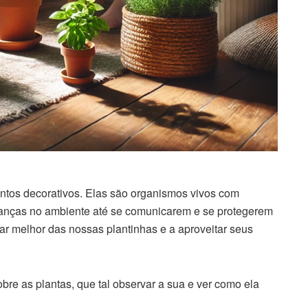
ntos decorativos. Elas são organismos vivos com
anças no ambiente até se comunicarem e se protegerem
r melhor das nossas plantinhas e a aproveitar seus
re as plantas, que tal observar a sua e ver como ela