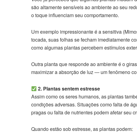
são altamente sensíveis ao ambiente ao seu red
o toque influenciam seu comportamento.
Um exemplo impressionante é a sensitiva (Mim
tocada, suas folhas se fecham imediatamente c
como algumas plantas percebem estímulos exter
Outra planta que responde ao ambiente é o girass
maximizar a absorção de luz — um fenômeno co
2. Plantas sentem estresse
Assim como os seres humanos, as plantas tamb
condições adversas. Situações como falta de ág
pragas ou falta de nutrientes podem afetar seu c
Quando estão sob estresse, as plantas podem: