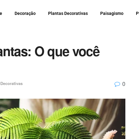
e
Decoração
Plantas Decorativas
Paisagismo
P
antas: O que você
0
 Decorativas