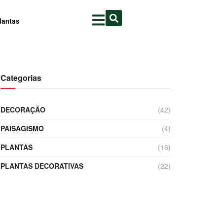
lantas
Categorias
DECORAÇÃO
(42)
PAISAGISMO
(4)
PLANTAS
(16)
PLANTAS DECORATIVAS
(22)