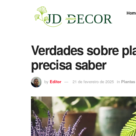
Hom
Verdades sobre pl
precisa saber
by
Editor
21 de fevereiro de 2025
in
Plantas