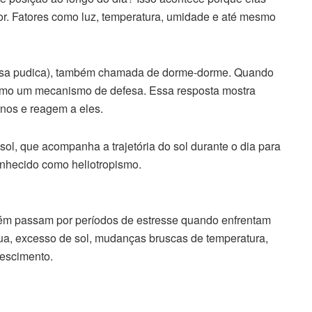
or. Fatores como luz, temperatura, umidade e até mesmo
osa pudica), também chamada de dorme-dorme. Quando
omo um mecanismo de defesa. Essa resposta mostra
nos e reagem a eles.
ol, que acompanha a trajetória do sol durante o dia para
nhecido como heliotropismo.
ém passam por períodos de estresse quando enfrentam
ua, excesso de sol, mudanças bruscas de temperatura,
rescimento.