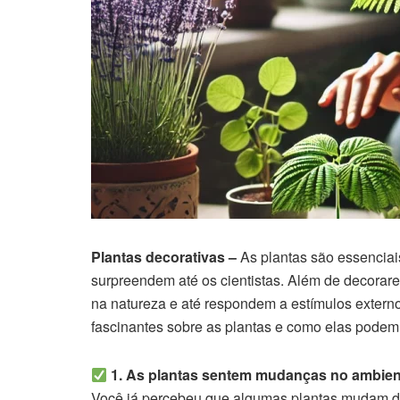
Plantas decorativas –
As plantas são essenciai
surpreendem até os cientistas. Além de decora
na natureza e até respondem a estímulos extern
fascinantes sobre as plantas e como elas podem i
1. As plantas sentem mudanças no ambien
Você já percebeu que algumas plantas mudam de