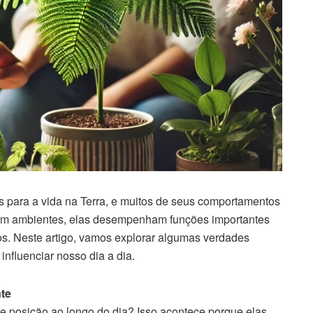
s para a vida na Terra, e muitos de seus comportamentos
rem ambientes, elas desempenham funções importantes
os. Neste artigo, vamos explorar algumas verdades
nfluenciar nosso dia a dia.
te
 posição ao longo do dia? Isso acontece porque elas