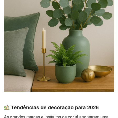
Tendências de decoração para 2026
As grandes marcas e institutos de cor já apontaram uma