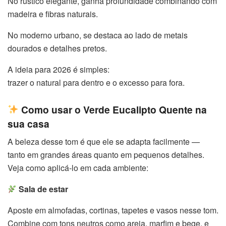
No rústico elegante, ganha profundidade combinando com
madeira e fibras naturais.
No moderno urbano, se destaca ao lado de metais
dourados e detalhes pretos.
A ideia para 2026 é simples:
trazer o natural para dentro e o excesso para fora.
Como usar o Verde Eucalipto Quente na
sua casa
A beleza desse tom é que ele se adapta facilmente —
tanto em grandes áreas quanto em pequenos detalhes.
Veja como aplicá-lo em cada ambiente:
Sala de estar
Aposte em almofadas, cortinas, tapetes e vasos nesse tom.
Combine com tons neutros como areia, marfim e bege, e