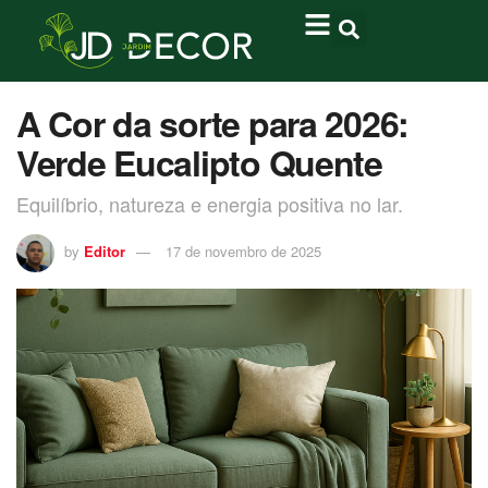
A Cor da sorte para 2026:
Verde Eucalipto Quente
Equilíbrio, natureza e energia positiva no lar.
by
Editor
17 de novembro de 2025