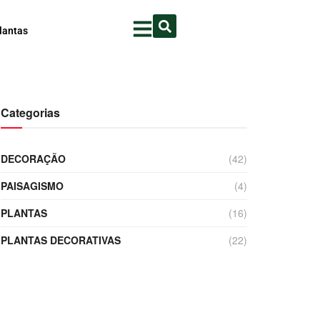
lantas
Categorias
DECORAÇÃO
(42)
PAISAGISMO
(4)
PLANTAS
(16)
PLANTAS DECORATIVAS
(22)