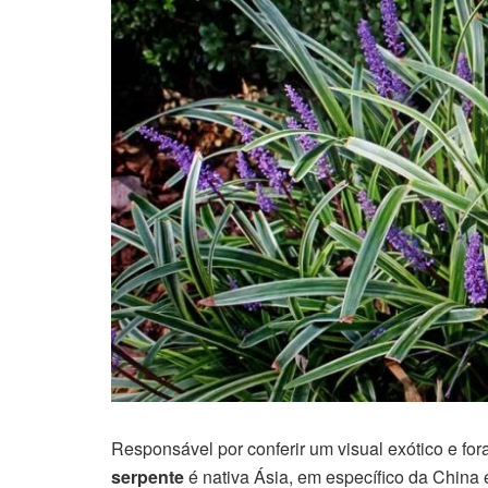
Responsável por conferir um visual exótico e fo
serpente
é nativa Ásia, em específico da China