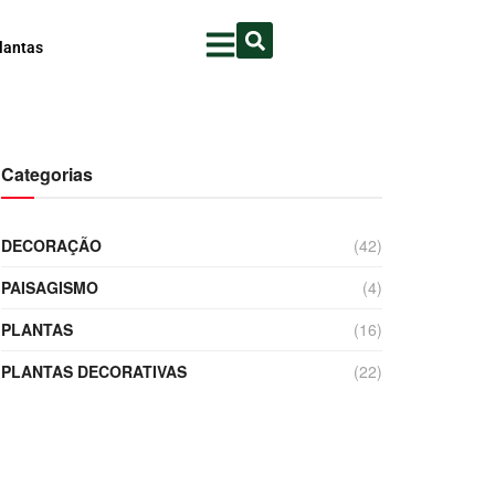
lantas
Categorias
DECORAÇÃO
(42)
PAISAGISMO
(4)
PLANTAS
(16)
PLANTAS DECORATIVAS
(22)