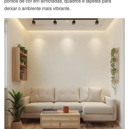
pontos de cor em almofadas, quadros e tapetes para
deixar o ambiente mais vibrante.