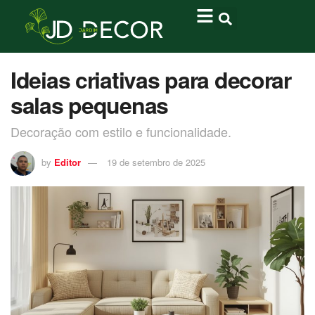
Ideias criativas para decorar
salas pequenas
Decoração com estilo e funcionalidade.
by
Editor
19 de setembro de 2025