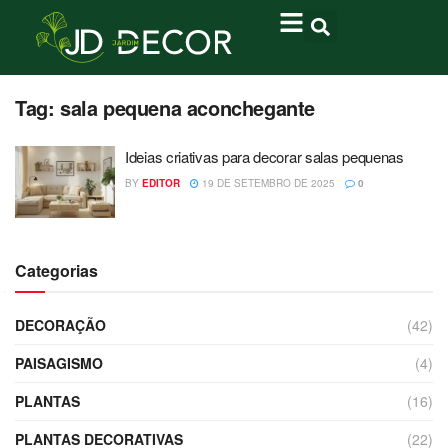
Tag:
sala pequena aconchegante
Ideias criativas para decorar salas pequenas
BY
EDITOR
19 DE SETEMBRO DE 2025
0
Categorias
DECORAÇÃO
(42)
PAISAGISMO
(4)
PLANTAS
(16)
PLANTAS DECORATIVAS
(22)