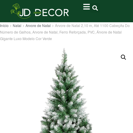
Início
Natal
Arvore de Natal
Árvore de Natal 2,10 m, Até 1100 CabeçAs Do
Número de Galhos, Arvore de Natal, Ferro Reforçada, PVC, Árvore de Natal
Gigante Luxo Modelo Cor Verde