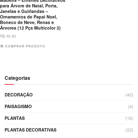
para Árvore de Natal, Porta,
Janelas e Guirlandas –
Ornamentos de Papai Noel,
Boneco de Neve, Renas e
Árvores (12 Pçs Multicolor 2)
R$
46,90
COMPRAR PRODUTO
Categorias
DECORAÇÃO
(42)
PAISAGISMO
(4)
PLANTAS
(16)
PLANTAS DECORATIVAS
(22)