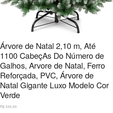
Árvore de Natal 2,10 m, Até
1100 CabeçAs Do Número de
Galhos, Arvore de Natal, Ferro
Reforçada, PVC, Árvore de
Natal Gigante Luxo Modelo Cor
Verde
R$
549,99