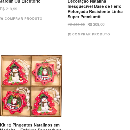
Jardim Ou Escritorio
Decoração Natalina
Inesquecível Base de Ferro
R$
219,99
Reforçada Resistente Linha
Super Premium®
COMPRAR PRODUTO
R$
259,90
R$
209,00
COMPRAR PRODUTO
Kit 12 Pingentes Natalinos em
Madeira – Enfeites Decorativos