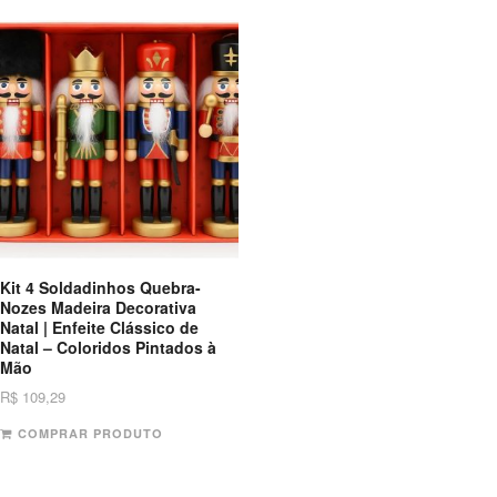
Kit 4 Soldadinhos Quebra-
Nozes Madeira Decorativa
Natal | Enfeite Clássico de
Natal – Coloridos Pintados à
Mão
R$
109,29
COMPRAR PRODUTO