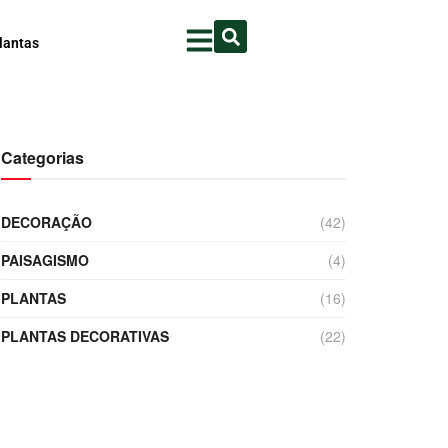
lantas
Categorias
DECORAÇÃO
(42)
PAISAGISMO
(4)
PLANTAS
(16)
PLANTAS DECORATIVAS
(22)