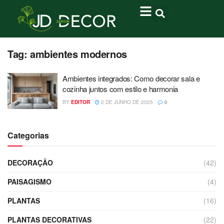
Tag:
ambientes modernos
Ambientes integrados: Como decorar sala e
cozinha juntos com estilo e harmonia
BY
EDITOR
2 DE JUNHO DE 2025
0
Categorias
DECORAÇÃO
(42)
PAISAGISMO
(4)
PLANTAS
(16)
PLANTAS DECORATIVAS
(22)