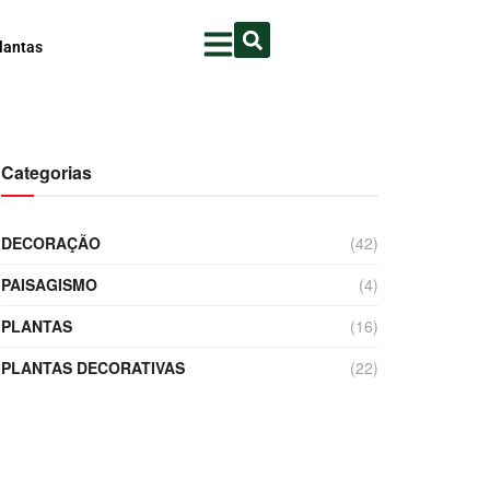
lantas
Categorias
DECORAÇÃO
(42)
PAISAGISMO
(4)
PLANTAS
(16)
PLANTAS DECORATIVAS
(22)