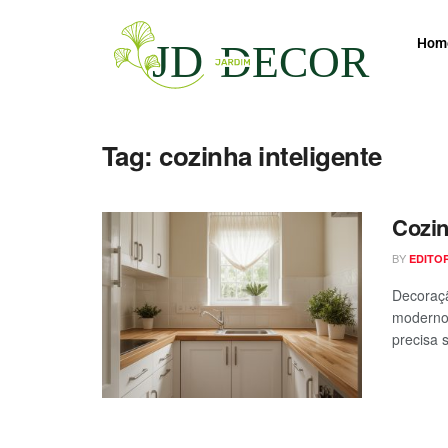
Hom
Tag:
cozinha inteligente
Cozin
BY
EDITO
Decoraçã
moderno
precisa s