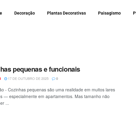
e
Decoração
Plantas Decorativas
Paisagismo
P
has pequenas e funcionais
17 DE OUTUBRO DE 2025
R
0
o - Cozinhas pequenas são uma realidade em muitos lares
s — especialmente em apartamentos. Mas tamanho não
er ...