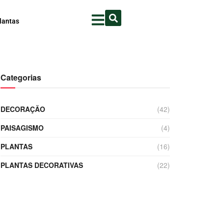
lantas
Categorias
DECORAÇÃO
(42)
PAISAGISMO
(4)
PLANTAS
(16)
PLANTAS DECORATIVAS
(22)