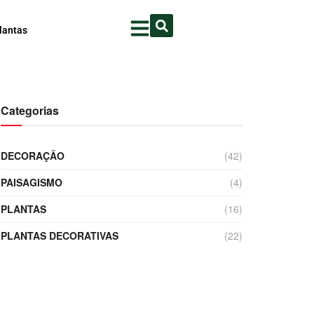
lantas
Categorias
DECORAÇÃO
(42)
PAISAGISMO
(4)
PLANTAS
(16)
PLANTAS DECORATIVAS
(22)