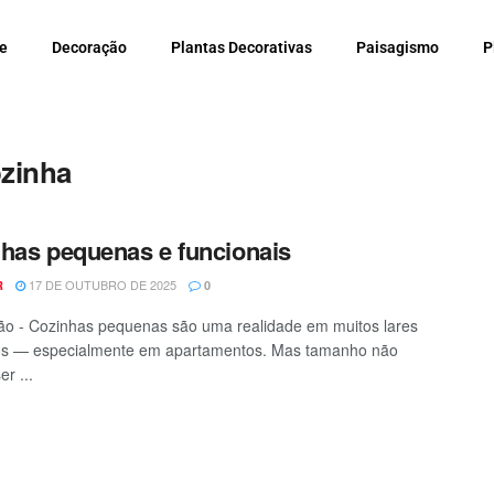
e
Decoração
Plantas Decorativas
Paisagismo
P
ozinha
has pequenas e funcionais
17 DE OUTUBRO DE 2025
R
0
o - Cozinhas pequenas são uma realidade em muitos lares
s — especialmente em apartamentos. Mas tamanho não
er ...