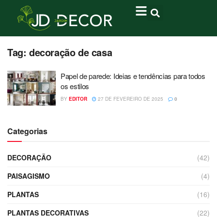
Tag:
decoração de casa
Papel de parede: Ideias e tendências para todos
os estilos
BY
EDITOR
27 DE FEVEREIRO DE 2025
0
Categorias
DECORAÇÃO
(42)
PAISAGISMO
(4)
PLANTAS
(16)
PLANTAS DECORATIVAS
(22)