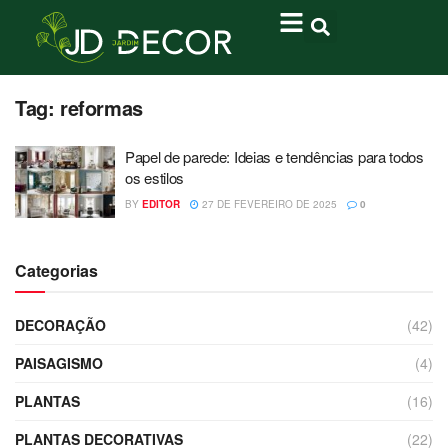
Tag:
reformas
Papel de parede: Ideias e tendências para todos
os estilos
BY
EDITOR
27 DE FEVEREIRO DE 2025
0
Categorias
DECORAÇÃO
(42)
PAISAGISMO
(4)
PLANTAS
(16)
PLANTAS DECORATIVAS
(22)