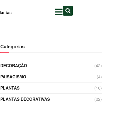
lantas
Categorias
DECORAÇÃO
(42)
PAISAGISMO
(4)
PLANTAS
(16)
PLANTAS DECORATIVAS
(22)