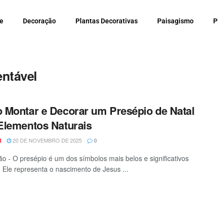
e
Decoração
Plantas Decorativas
Paisagismo
P
entável
Montar e Decorar um Presépio de Natal
lementos Naturais
20 DE NOVEMBRO DE 2025
R
0
o - O presépio é um dos símbolos mais belos e significativos
. Ele representa o nascimento de Jesus ...