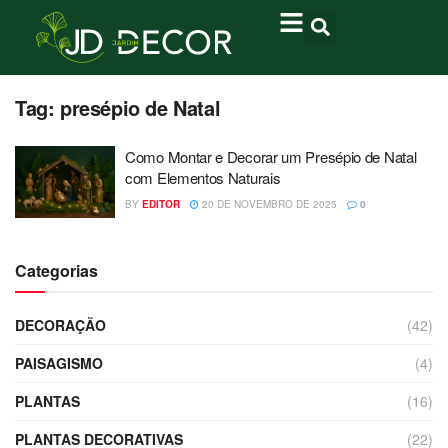
Tag:
presépio de Natal
Como Montar e Decorar um Presépio de Natal
com Elementos Naturais
BY
EDITOR
20 DE NOVEMBRO DE 2025
0
Categorias
DECORAÇÃO
(42)
PAISAGISMO
(4)
PLANTAS
(16)
PLANTAS DECORATIVAS
(22)