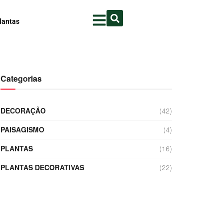
lantas
Categorias
DECORAÇÃO
(42)
PAISAGISMO
(4)
PLANTAS
(16)
PLANTAS DECORATIVAS
(22)