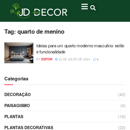
Tag:
quarto de menino
Ideias para um quarto moderno masculino: estilo
e funcionalidade
BY
EDITOR
22 DE JULHO DE 2024
0
Categorias
DECORAÇÃO
(42)
PAISAGISMO
(4)
PLANTAS
(16)
PLANTAS DECORATIVAS
(22)