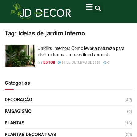
Tag:
ideias de jardim interno
Jardins Internos: Como levar a natureza para
dentro de casa com estilo e harmonia
BY
EDITOR
21 DE OUTUBRO DE 2025
0
Categorias
DECORAÇÃO
(42)
PAISAGISMO
(4)
PLANTAS
(16)
PLANTAS DECORATIVAS
(22)