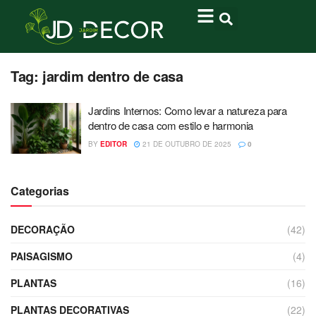
Tag:
jardim dentro de casa
Jardins Internos: Como levar a natureza para
dentro de casa com estilo e harmonia
BY
EDITOR
21 DE OUTUBRO DE 2025
0
Categorias
DECORAÇÃO
(42)
PAISAGISMO
(4)
PLANTAS
(16)
PLANTAS DECORATIVAS
(22)