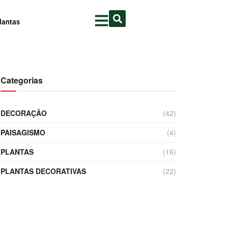
lantas
Categorias
DECORAÇÃO
(42)
PAISAGISMO
(4)
PLANTAS
(16)
PLANTAS DECORATIVAS
(22)