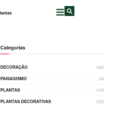
lantas
Categorias
DECORAÇÃO
(42)
PAISAGISMO
(4)
PLANTAS
(16)
PLANTAS DECORATIVAS
(22)